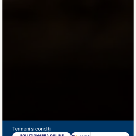
Termeni și condiții