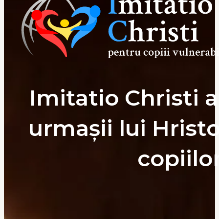
Imitatio Christi 
urmașii lui Hrist
copiilor