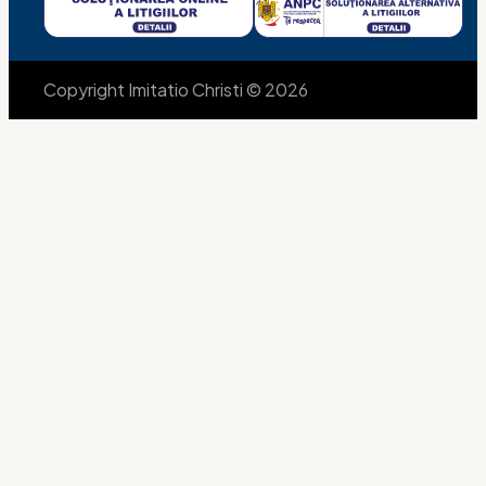
Copyright Imitatio Christi © 2026